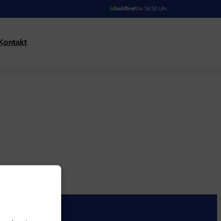
Geöffnet
bis 18:30 Uhr
Kontakt